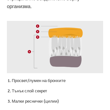
организма.
Просвет/лумен на бронхите
Тънък слой секрет
Малки реснички (цилии)