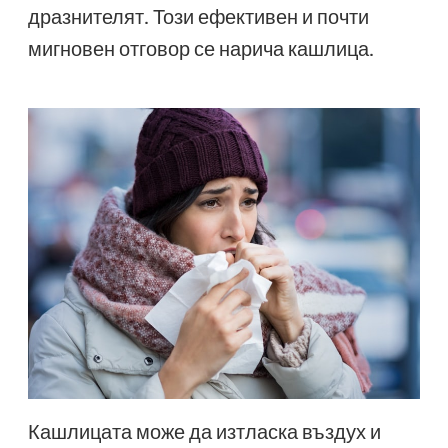
дразнителят. Този ефективен и почти
мигновен отговор се нарича кашлица.
Кашлицата може да изтласка въздух и