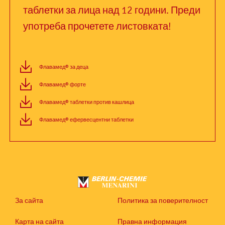
таблетки за лица над 12 години. Преди
употреба прочетете листовката!
Флавамед® за деца
Флавамед® форте
Флавамед® таблетки против кашлица
Флавамед® ефервесцентни таблетки
За сайта
Политика за поверителност
Карта на сайта
Правна информация