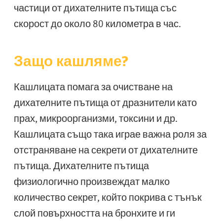
частици от дихателните пътища със
скорост до около 80 километра в час.
Защо кашляме?
Кашлицата помага за очистване на
дихателните пътища от дразнители като
прах, микроорганизми, токсини и др.
Кашлицата също така играе важна роля за
отстраняване на секрети от дихателните
пътища. Дихателните пътища
физиологично произвеждат малко
количество секрет, който покрива с тънък
слой повърхността на бронхите и ги